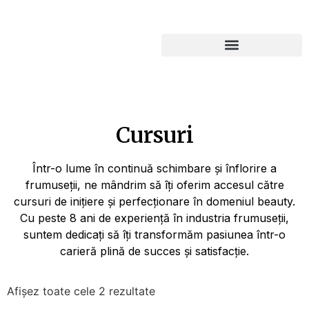
Cursuri
Într-o lume în continuă schimbare și înflorire a
frumuseții, ne mândrim să îți oferim accesul către
cursuri de inițiere și perfecționare în domeniul beauty.
Cu peste 8 ani de experiență în industria frumuseții,
suntem dedicați să îți transformăm pasiunea într-o
carieră plină de succes și satisfacție.
Afișez toate cele 2 rezultate