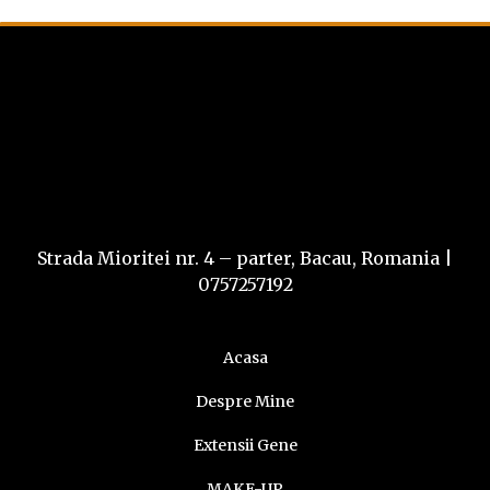
Strada Mioritei nr. 4 – parter, Bacau, Romania
|
0757257192
Acasa
Despre Mine
Extensii Gene
MAKE-UP