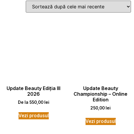
Update Beauty Ediția III
Update Beauty
2026
Championship – Online
Edition
De la
550,00
lei
250,00
lei
Vezi produsul
Vezi produsul