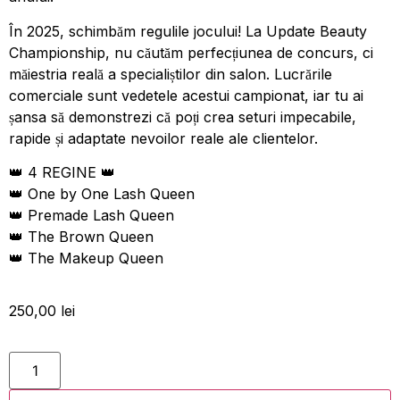
În 2025, schimbăm regulile jocului! La Update Beauty
Championship, nu căutăm perfecțiunea de concurs, ci
măiestria reală a specialiștilor din salon. Lucrările
comerciale sunt vedetele acestui campionat, iar tu ai
șansa să demonstrezi că poți crea seturi impecabile,
rapide și adaptate nevoilor reale ale clientelor.
👑 4 REGINE 👑
👑 One by One Lash Queen
👑 Premade Lash Queen
👑 The Brown Queen
👑 The Makeup Queen
250,00
lei