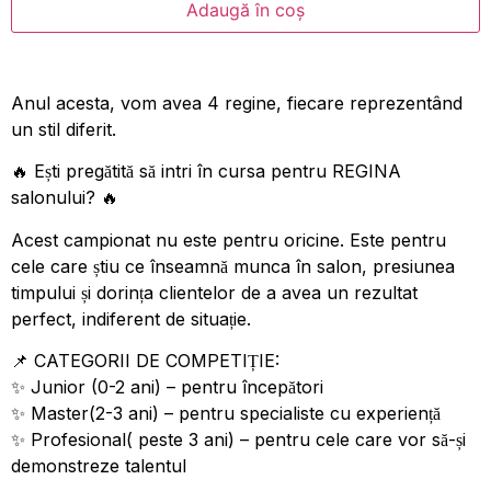
Adaugă în coș
Anul acesta, vom avea 4 regine, fiecare reprezentând
un stil diferit.
🔥 Ești pregătită să intri în cursa pentru REGINA
salonului? 🔥
Acest campionat nu este pentru oricine. Este pentru
cele care știu ce înseamnă munca în salon, presiunea
timpului și dorința clientelor de a avea un rezultat
perfect, indiferent de situație.
📌 CATEGORII DE COMPETIȚIE:
✨ Junior (0-2 ani) – pentru începători
✨ Master(2-3 ani) – pentru specialiste cu experiență
✨ Profesional( peste 3 ani) – pentru cele care vor să-și
demonstreze talentul