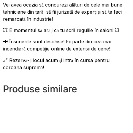
Vei avea ocazia să concurezi alături de cele mai bune
tehniciene din țară, să fii jurizată de experți și să te faci
remarcată în industrie!
💥 E momentul să arăți că tu scrii regulile în salon! 💥
📢 Înscrierile sunt deschise! Fii parte din cea mai
incendiară competiție online de extensii de gene!
🔗 Rezervă-ți locul acum și intră în cursa pentru
coroana supremă!
Produse similare