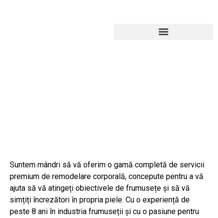
Suntem mândri să vă oferim o gamă completă de servicii
premium de remodelare corporală, concepute pentru a vă
ajuta să vă atingeți obiectivele de frumusețe și să vă
simțiți încrezători în propria piele. Cu o experiență de
peste 8 ani în industria frumuseții și cu o pasiune pentru