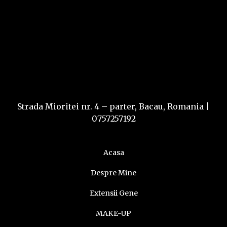
Strada Mioritei nr. 4 – parter, Bacau, Romania
|
0757257192
Acasa
Despre Mine
Extensii Gene
MAKE-UP