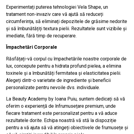
Experimentați puterea tehnologiei Vela Shape, un
tratament non-invaziv care vă ajută să reduceți
circumferința, să eliminați depozitele de grăsime nedorite
și să îmbunătățiți textura pielii. Rezultatele sunt vizibile și
imediate, fără timp de recuperare.
Împachetări Corporale
Răsfățați-vă corpul cu împachetările noastre corporale de
lux, concepute pentru a hidrata profund pielea, a elimina
toxinele și a îmbunătăți fermitatea și elasticitatea pielii.
Alegeți dintr-o varietate de ingrediente și beneficii
personalizate pentru nevoile dvs. individuale.
La Beauty Academy by Ioana Puiu, suntem dedicați să vă
oferim o experiență de înfrumusețare premium, unde
fiecare tratament este personalizat pentru a vă aduce
rezultatele dorite. Echipa noastră vă stă la dispoziție
pentru a vă ajuta să vă atingeți obiectivele de frumusețe și