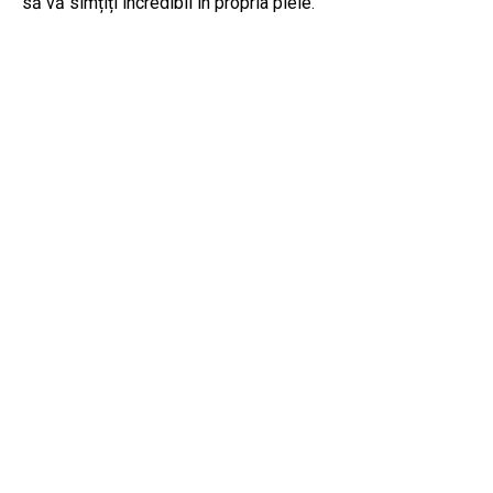
să vă simțiți incredibil în propria piele.