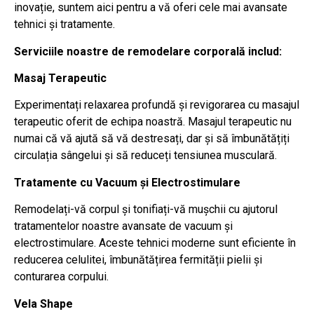
inovație, suntem aici pentru a vă oferi cele mai avansate
tehnici și tratamente.
Serviciile noastre de remodelare corporală includ:
Masaj Terapeutic
Experimentați relaxarea profundă și revigorarea cu masajul
terapeutic oferit de echipa noastră. Masajul terapeutic nu
numai că vă ajută să vă destresați, dar și să îmbunătățiți
circulația sângelui și să reduceți tensiunea musculară.
Tratamente cu Vacuum și Electrostimulare
Remodelați-vă corpul și tonifiați-vă mușchii cu ajutorul
tratamentelor noastre avansate de vacuum și
electrostimulare. Aceste tehnici moderne sunt eficiente în
reducerea celulitei, îmbunătățirea fermității pielii și
conturarea corpului.
Vela Shape