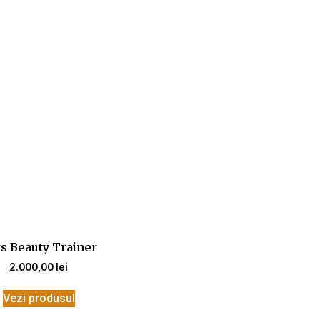
s Beauty Trainer
2.000,00
lei
Vezi produsul