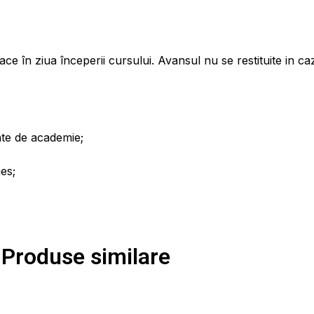
ace în ziua începerii cursului. Avansul nu se restituite in 
zate de academie;
es;
Produse similare