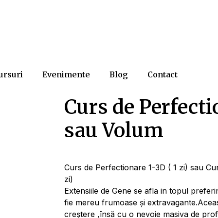
ursuri
Evenimente
Blog
Contact
Curs de Perfecti
sau Volum
Curs de Perfectionare 1-3D ( 1 zi) sau Cu
zi)
Extensiile de Gene se afla in topul prefer
fie mereu frumoase și extravagante.Aceast
creștere ,însă cu o nevoie masiva de profe