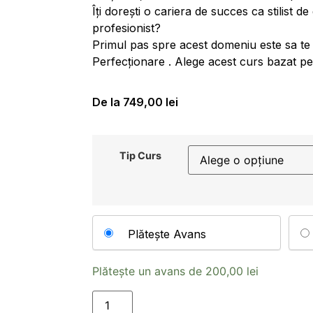
Îți dorești o cariera de succes ca stilist d
profesionist?
Primul pas spre acest domeniu este sa te î
Perfecționare . Alege acest curs bazat pe 
De la
749,00
lei
Tip Curs
Plătește Avans
Plătește un avans de
200,00
lei