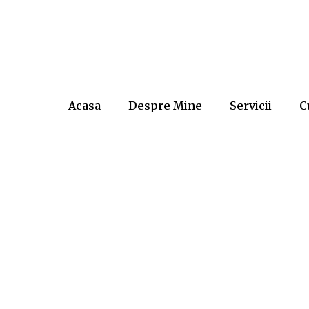
Acasa
Despre Mine
Servicii
C