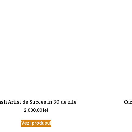
sh Artist de Succes in 30 de zile
Cur
2.000,00
lei
Vezi produsul