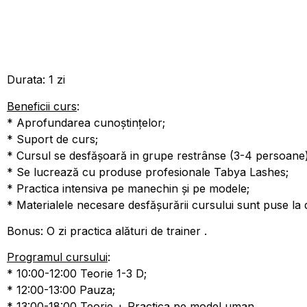
Durata: 1 zi
Beneficii curs
:
* Aprofundarea cunoștințelor;
* Suport de curs;
* Cursul se desfășoară in grupe restrânse (3-4 persoane)
* Se lucrează cu produse profesionale Tabya Lashes;
* Practica intensiva pe manechin și pe modele;
* Materialele necesare desfășurării cursului sunt puse la 
Bonus: O zi practica alături de trainer .
Programul cursului
:
* 10:00-12:00 Teorie 1-3 D;
* 12:00-13:00 Pauza;
* 13:00-18:00 Teorie + Practica pe model uman.