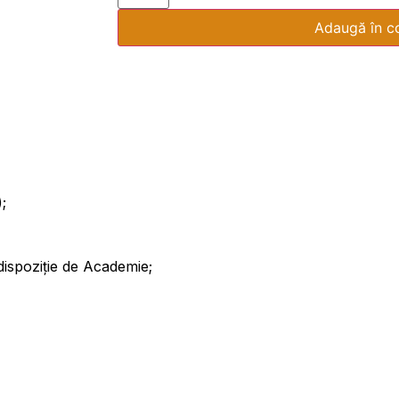
Adaugă în c
;
dispoziție de Academie;