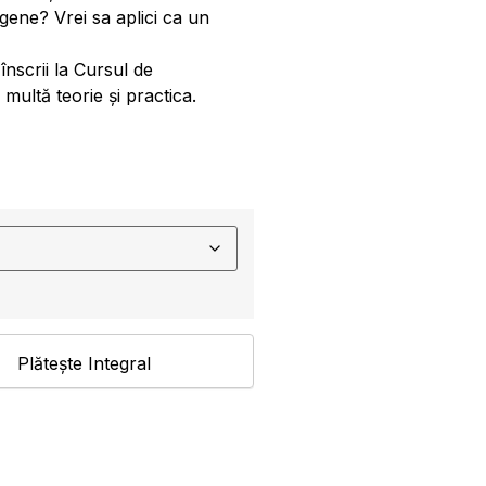
e gene? Vrei sa aplici ca un
nscrii la Cursul de
multă teorie și practica.
Plătește Integral