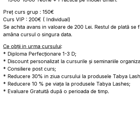
Preț curs grup : 150€
Curs VIP : 200€ ( Individual)
Se achita avans in valoare de 200 Lei. Restul de plată se f
amâna cursul o singura data.
Ce obții in urma cursului
:
* Diploma Perfecționare 1-3 D;
* Discount personalizat la cursurile și seminariile organi
* Consiliere post curs;
* Reducere 30% in ziua cursului la produsele Tabya Lash
* Reducere 10 % pe viața la produsele Tabya Lashes;
* Evaluare Gratuită după o perioada de timp.